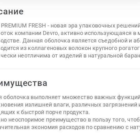
сание
PREMIUM FRESH - новая эра упаковочных решений
боток компании Devro, активно использующаяся 
одстве. Данная оболочка является съедобной и аб
одится из коллагеновых волокон крупного рогатог
чески неотличима от изделий в натуральной баран
имущества
я оболочка выполняет множество важных функций
новения излишней влаги, различных загрязнений 
ящих к быстрой порче продукта.
но неоспоримое преимущество в пользу того, что
ачительная экономия расходов по сравнению с на