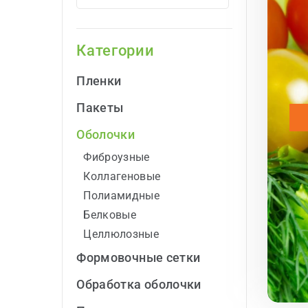
Категории
Пленки
Пакеты
Оболочки
Фиброузные
Коллагеновые
Полиамидные
Белковые
Целлюлозные
Формовочные cетки
Обработка оболочки