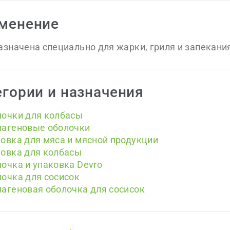
менение
значена специально для жарки, гриля и запекани
егории и назначения
лочки для колбасы
лагеновые оболочки
овка для мяса и мясной продукции
овка для колбасы
очка и упаковка Devro
очка для сосисок
агеновая оболочка для сосисок