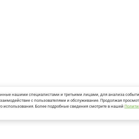
танные нашими специалистами и третьими лицами, для анализа событ
ь взаимодействие с пользователями и обслуживание. Продолжая просмот
его использования. Более подробные сведения смотрите в нашей
Полити