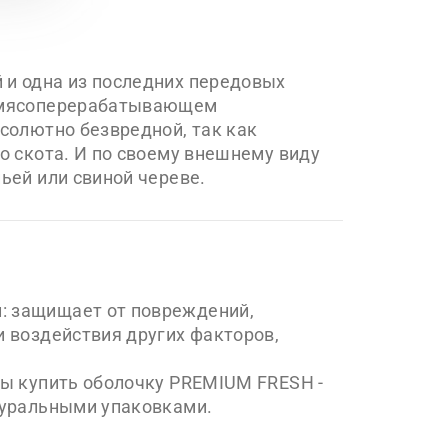
 и одна из последних передовых
в мясоперерабатывающем
солютно безвредной, так как
о скота. И по своему внешнему виду
ьей или свиной череве.
: защищает от повреждений,
и воздействия других факторов,
бы купить оболочку PREMIUM FRESH -
туральными упаковками.