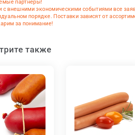
емые партнеры!
и с внешними экономическими событиями все зая
дуальном порядке. Поставки зависят от ассортиме
арим за понимание!
трите также