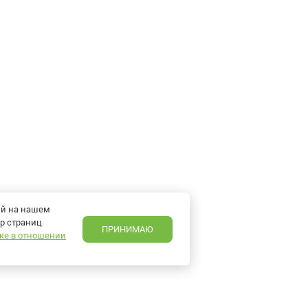
ий на нашем
р страниц
ПРИНИМАЮ
ке в отношении