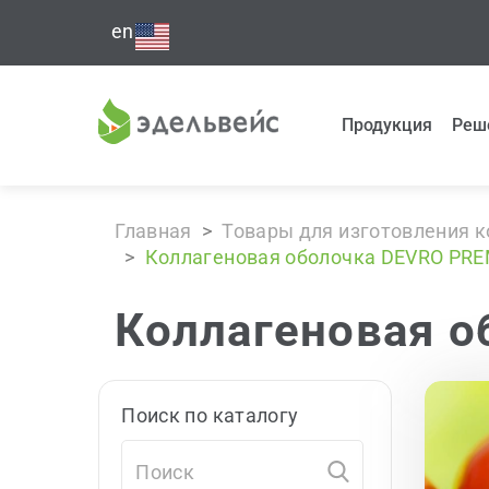
en
Продукция
Реш
Главная
>
Товары для изготовления 
>
Коллагеновая оболочка DEVRO PR
Коллагеновая 
Поиск по каталогу