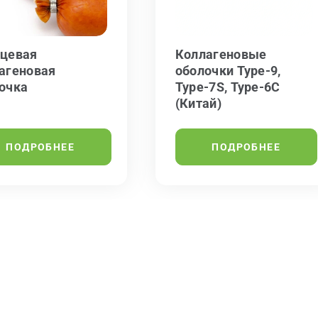
цевая
Коллагеновые
агеновая
оболочки Type-9,
очка
Type-7S, Type-6C
(Китай)
ПОДРОБНЕЕ
ПОДРОБНЕЕ