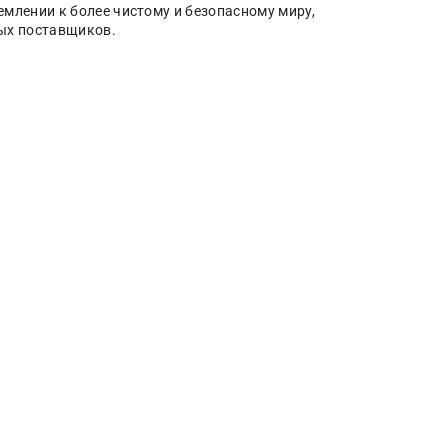
емлении к более чистому и безопасному миру,
ых поставщиков.