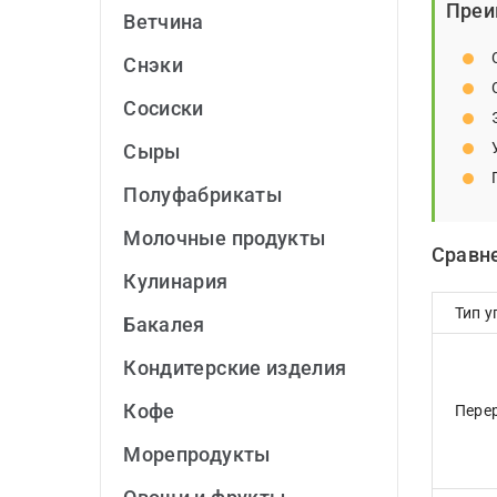
Преи
Ветчина
Снэки
Сосиски
Сыры
Полуфабрикаты
Молочные продукты
Сравне
Кулинария
Тип 
Бакалея
Кондитерские изделия
Кофе
Пере
Морепродукты