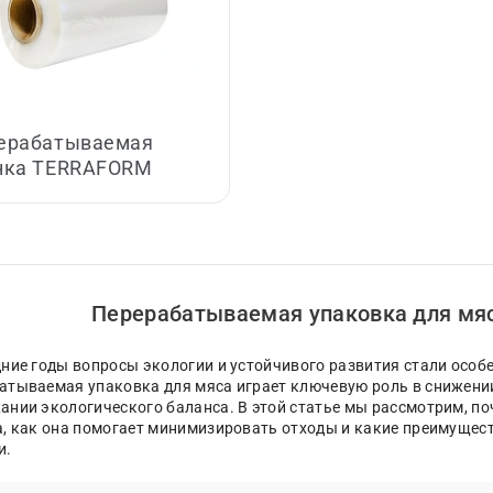
ерабатываемая
нка TERRAFORM
Перерабатываемая упаковка для мяс
дние годы вопросы экологии и устойчивого развития стали ос
атываемая упаковка для мяса играет ключевую роль в снижени
ании экологического баланса. В этой статье мы рассмотрим, п
а, как она помогает минимизировать отходы и какие преимущест
и.