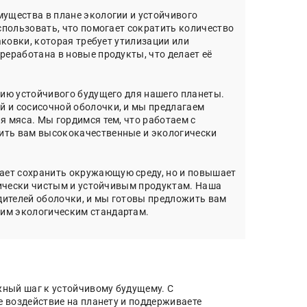
ущества в плане экологии и устойчивого
спользовать, что помогает сократить количество
аковки, которая требует утилизации или
еработана в новые продукты, что делает её
нию устойчивого будущего для нашего планеты.
 и сосисочной оболочки, и мы предлагаем
 мяса. Мы гордимся тем, что работаем с
ить вам высококачественные и экологически
ает сохранить окружающую среду, но и повышает
гически чистым и устойчивым продуктам. Наша
ителей оболочки, и мы готовы предложить вам
им экологическим стандартам.
ный шаг к устойчивому будущему. С
 воздействие на планету и поддерживаете