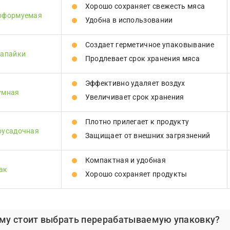
Хорошо сохраняет свежесть мяса
оформуемая
Удобна в использовании
Создает герметичное упаковывание
запайки
Продлевает срок хранения мяса
Эффективно удаляет воздух
умная
Увеличивает срок хранения
Плотно прилегает к продукту
оусадочная
Защищает от внешних загрязнений
Компактная и удобная
ак
Хорошо сохраняет продукты
му стоит выбрать перерабатываемую упаковку?