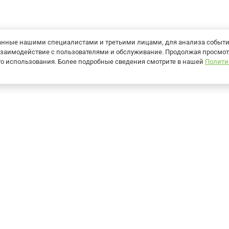
танные нашими специалистами и третьими лицами, для анализа событ
ь взаимодействие с пользователями и обслуживание. Продолжая просмот
его использования. Более подробные сведения смотрите в нашей
Полити
О компании
Контакты