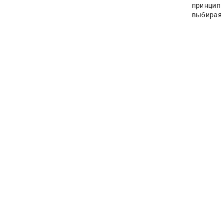
принцип
выбирая