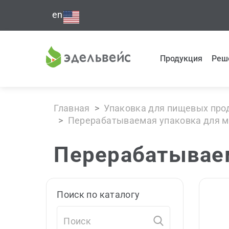
en
Продукция
Реш
Главная
>
Упаковка для пищевых про
>
Перерабатываемая упаковка для м
Перерабатываем
Поиск по каталогу