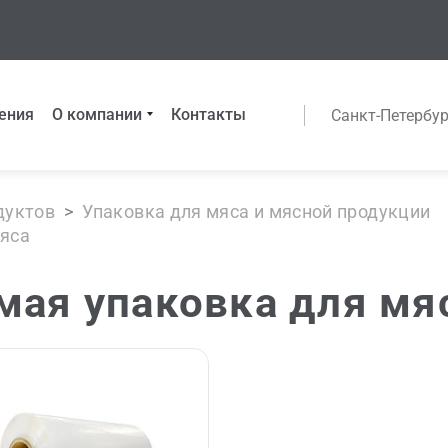
ения
О компании
Контакты
Санкт-Петербур
дуктов
>
Упаковка для мяса и мясной продукции
яса
ая упаковка для мя