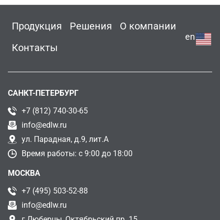
Продукция
Решения
О компании
en
Контакты
САНКТ-ПЕТЕРБУРГ
+7 (812) 740-30-65
info@edlw.ru
ул. Парадная, д.9, лит.А
Время работы: с 9:00 до 18:00
МОСКВА
+7 (495) 503-52-88
info@edlw.ru
г.Люберцы, Октябрьский пр. 15