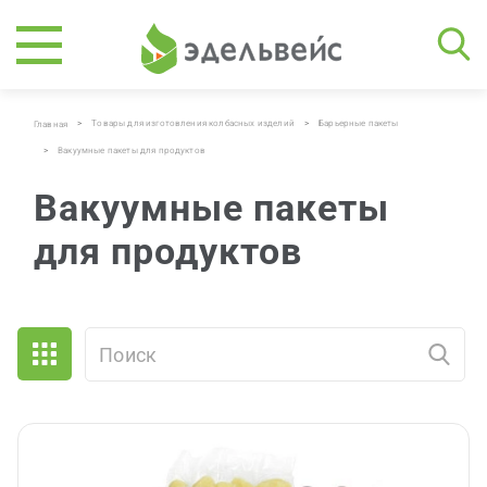
>
Товары для изготовления колбасных изделий
>
Барьерные пакеты
Главная
>
Вакуумные пакеты для продуктов
Вакуумные пакеты
для продуктов