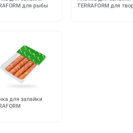
RAFORM для рыбы
TERRAFORM для тво
нка для запайки
RAFORM