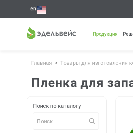
en
Продукция
Реш
Главная
>
Товары для изготовления 
Пленка для зап
Поиск по каталогу