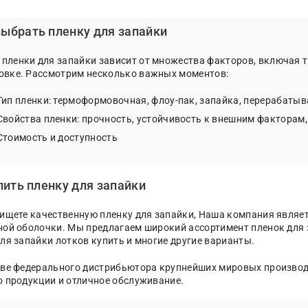
выбрать пленку для запайки
пленки для запайки зависит от множества факторов, включая т
ковке. Рассмотрим несколько важных моментов:
Тип пленки: термоформовочная, флоу-пак, запайка, перерабаты
Свойства пленки: прочность, устойчивость к внешним факторам,
Стоимость и доступность
пить пленку для запайки
 ищете качественную пленку для запайки, Наша компания явля
ной оболочки. Мы предлагаем широкий ассортимент пленок для 
ля запайки лотков купить и многие другие варианты.
тве федерального дистрибьютора крупнейших мировых производ
о продукции и отличное обслуживание.