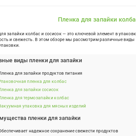
Пленка для запайки колба
для запайки колбас и сосисок — это ключевой элемент в упаков
ость и свежесть. В этом обзоре мы рассмотрим различные виды 
упаковки.
вные виды пленки для запайки
Пленка для запайки продуктов питания
Упаковочная пленка для колбас
Пленка для запайки сосисок
Пленка для термозапайки колбас
Вакуумная упаковка для мясных изделий
мущества пленки для запайки
Обеспечивает надежное сохранение свежести продуктов