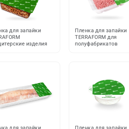
нка для запайки
Пленка для запайки
RAFORM
TERRAFORM для
дитерские изделия
полуфабрикатов
нка для запайки
Пленка для запайки