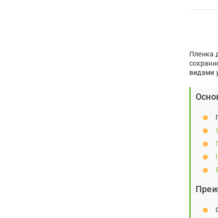
Пленка 
сохранн
видами 
Осно
Преи