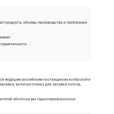
ип продукта, объемы производства и требования
ваемая
 герметичность
ется ведущим российским поставщиком колбасной и
запайки, включая пленку для запайки лотков,
ителей оболочки мы гарантируем высокое