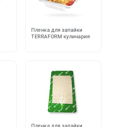
Пленка для запайки
TERRAFORM кулинария
Пленка для запайки