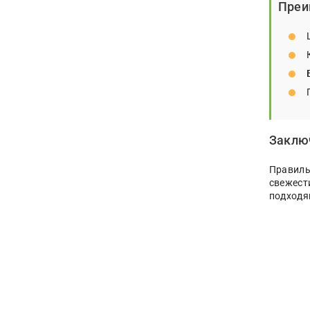
Преи
Заклю
Правил
свежест
подходя