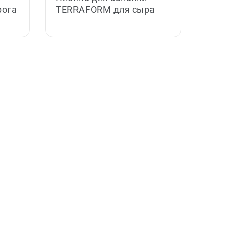
рога
TERRAFORM для сыра