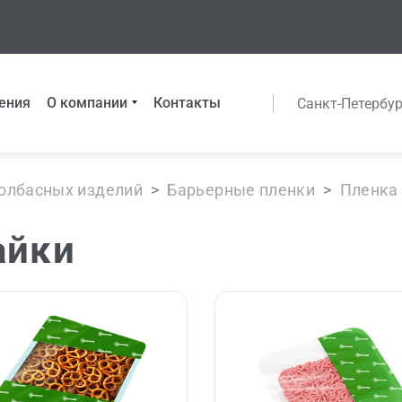
ения
О компании
Контакты
Санкт-Петербур
колбасных изделий
>
Барьерные пленки
>
Пленка 
айки