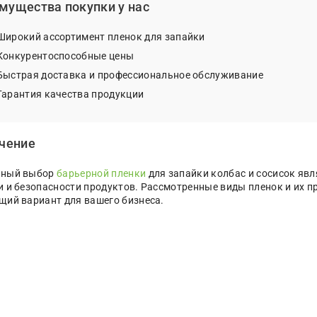
мущества покупки у нас
Широкий ассортимент пленок для запайки
Конкурентоспособные цены
Быстрая доставка и профессиональное обслуживание
Гарантия качества продукции
чение
ьный выбор
барьерной пленки
для запайки колбас и сосисок яв
и и безопасности продуктов. Рассмотренные виды пленок и их 
щий вариант для вашего бизнеса.