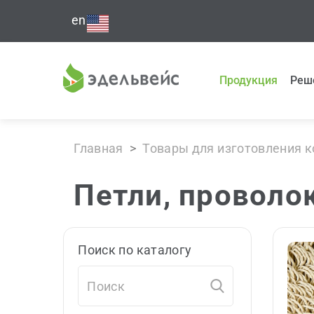
en
Продукция
Реш
Главная
>
Товары для изготовления 
Петли, проволо
Поиск по каталогу