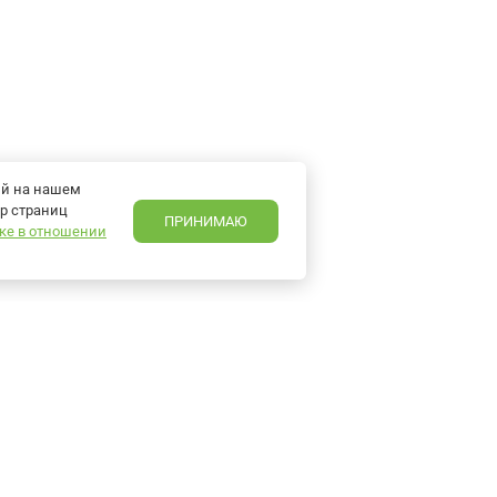
ий на нашем
р страниц
ПРИНИМАЮ
ке в отношении
en