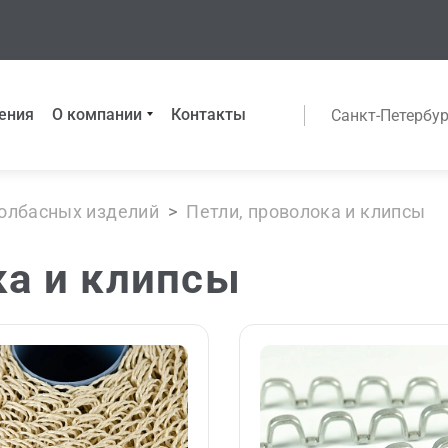
ения
О компании
Контакты
Санкт-Петербур
колбасных изделий
>
Петли, проволока и клипсы
ка и клипсы