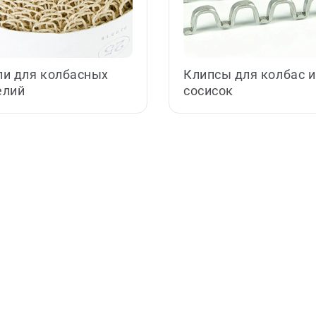
ли для колбасных
Клипсы для колбас и
елий
сосисок