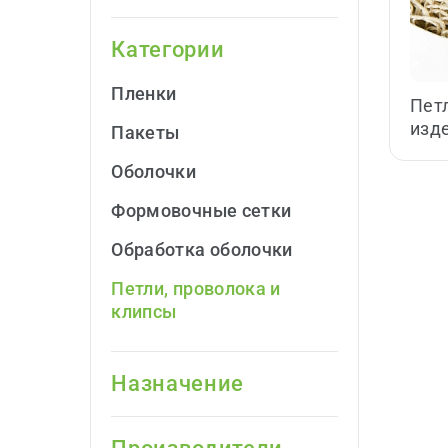
Категории
Пленки
Пет
изд
Пакеты
Оболочки
Формовочные cетки
Обработка оболочки
Петли, проволока и
клипсы
Назначение