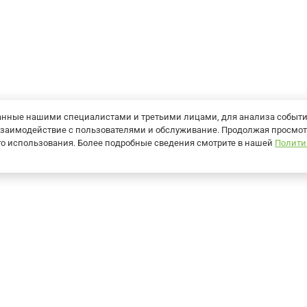
танные нашими специалистами и третьими лицами, для анализа событ
ь взаимодействие с пользователями и обслуживание. Продолжая просмот
его использования. Более подробные сведения смотрите в нашей
Полити
О компании
Контакты