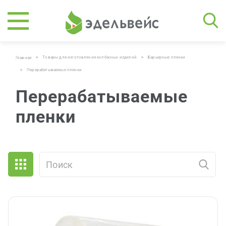
>
Товары для изготовления колбасных изделий
>
Барьерные пленки
Главная
>
Перерабатываемые пленки
Перерабатываемые
пленки