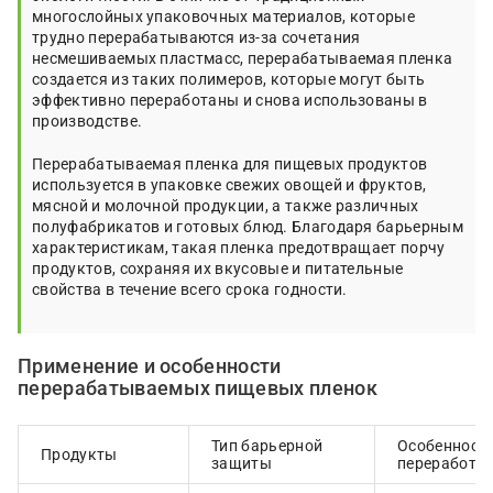
многослойных упаковочных материалов, которые
трудно перерабатываются из-за сочетания
несмешиваемых пластмасс, перерабатываемая пленка
создается из таких полимеров, которые могут быть
эффективно переработаны и снова использованы в
производстве.
Перерабатываемая пленка для пищевых продуктов
используется в упаковке свежих овощей и фруктов,
мясной и молочной продукции, а также различных
полуфабрикатов и готовых блюд. Благодаря барьерным
характеристикам, такая пленка предотвращает порчу
продуктов, сохраняя их вкусовые и питательные
свойства в течение всего срока годности.
Применение и особенности
перерабатываемых пищевых пленок
Тип барьерной
Особенност
Продукты
защиты
переработк