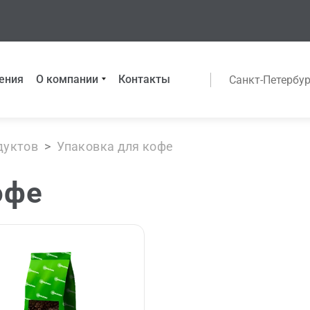
ения
О компании
Контакты
Санкт-Петербур
дуктов
>
Упаковка для кофе
офе