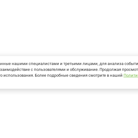
танные нашими специалистами и третьими лицами, для анализа событ
ь взаимодействие с пользователями и обслуживание. Продолжая просмот
его использования. Более подробные сведения смотрите в нашей
Полити
О компании
Контакты