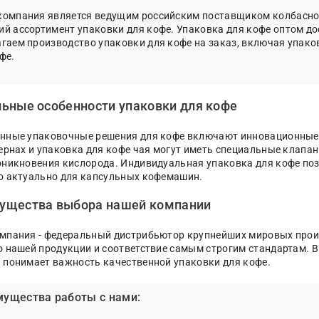
компания является ведущим российским поставщиком колбасной
й ассортимент упаковки для кофе. Упаковка для кофе оптом до
гаем производство упаковки для кофе на заказ, включая упако
фе.
ьные особенности упаковки для кофе
нные упаковочные решения для кофе включают инновационные м
зернах и упаковка для кофе чая могут иметь специальные клапа
оникновения кислорода. Индивидуальная упаковка для кофе поз
о актуально для капсульных кофемашин.
ущества выбора нашей компании
мпания - федеральный дистрибьютор крупнейших мировых прои
о нашей продукции и соответствие самым строгим стандартам. В
 понимает важность качественной упаковки для кофе.
ущества работы с нами: