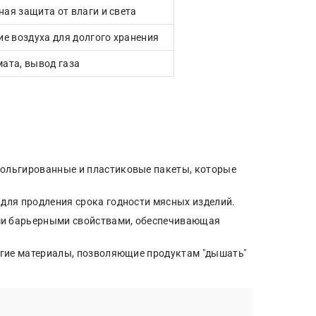
ая защита от влаги и света
ие воздуха для долгого хранения
ата, вывод газа
фольгированные и пластиковые пакеты, которые
 для продления срока годности мясных изделий.
ми барьерными свойствами, обеспечивающая
ругие материалы, позволяющие продуктам "дышать"