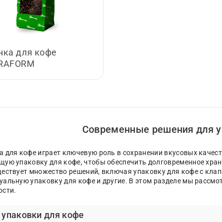
нка для кофе
RAFORM
Современные решения для у
а для кофе играет ключевую роль в сохранении вкусовых качес
щую упаковку для кофе, чтобы обеспечить долговременное хран
ществует множество решений, включая упаковку для кофе с клап
уальную упаковку для кофе и другие. В этом разделе мы рассмо
ости.
 упаковки для кофе