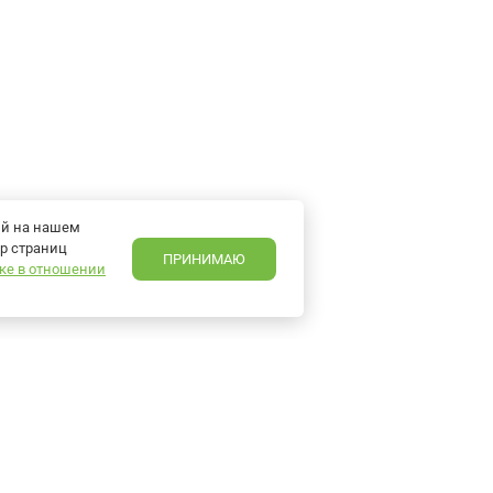
ий на нашем
р страниц
ПРИНИМАЮ
ке в отношении
en