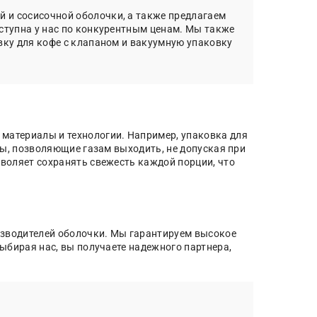
 и сосисочной оболочки, а также предлагаем
ступна у нас по конкурентным ценам. Мы также
вку для кофе с клапаном и вакуумную упаковку
атериалы и технологии. Например, упаковка для
ны, позволяющие газам выходить, не допуская при
воляет сохранять свежесть каждой порции, что
зводителей оболочки. Мы гарантируем высокое
ыбирая нас, вы получаете надежного партнера,