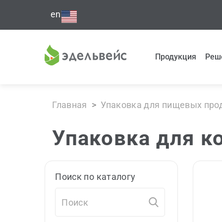
en
Продукция
Реш
Главная
>
Упаковка для пищевых про
Упаковка для к
Поиск по каталогу