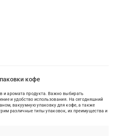
паковки кофе
тв и аромата продукта. Важно выбирать
ение и удобство использования. На сегодняшний
аном, вакуумную упаковку для кофе, а также
трим различные типы упаковок, их преимущества и