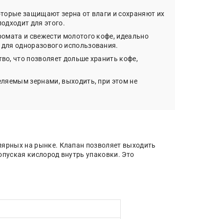
оторые защищают зерна от влаги и сохраняют их
одходит для этого.
ромата и свежести молотого кофе, идеально
 для одноразового использования.
во, что позволяет дольше хранить кофе,
еляемым зернами, выходить, при этом не
улярных на рынке. Клапан позволяет выходить
опуская кислород внутрь упаковки. Это