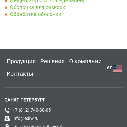
Пищевая упаковка Эдельвейс
Оболочка для сосисок
Обработка оболочки
Продукция
Решения
О компании
en
Контакты
САНКТ-ПЕТЕРБУРГ
+7 (812) 740-30-65
info@edlw.ru
ул. Парадная, д.9, лит.А