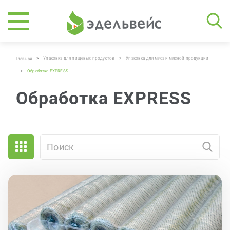
>
Упаковка для пищевых продуктов
>
Упаковка для мяса и мясной продукции
Главная
>
Обработка EXPRESS
Обработка EXPRESS