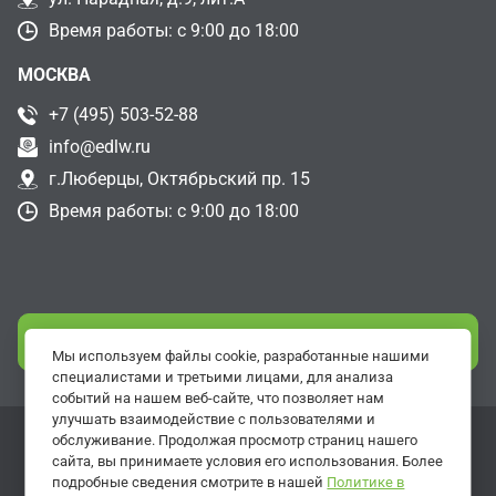
Время работы: с 9:00 до 18:00
МОСКВА
+7 (495) 503-52-88
info@edlw.ru
г.Люберцы, Октябрьский пр. 15
Время работы: с 9:00 до 18:00
СВЯЗАТЬСЯ С НАМИ
Мы используем файлы cookie, разработанные нашими
специалистами и третьими лицами, для анализа
событий на нашем веб-сайте, что позволяет нам
улучшать взаимодействие с пользователями и
обслуживание. Продолжая просмотр страниц нашего
Разработка сайтов -
ArtisMedia
сайта, вы принимаете условия его использования. Более
подробные сведения смотрите в нашей
Политике в
Политика обработки персональных данных