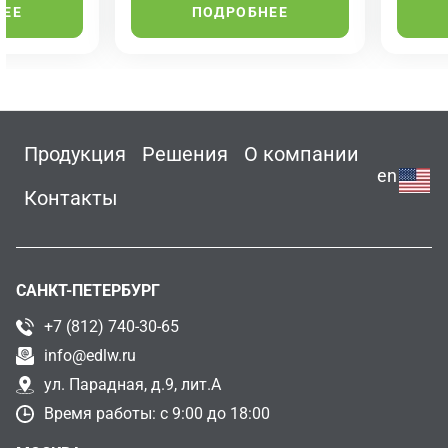
НЕЕ
ПОДРОБНЕЕ
Продукция
Решения
О компании
en
Контакты
САНКТ-ПЕТЕРБУРГ
+7 (812) 740-30-65
info@edlw.ru
ул. Парадная, д.9, лит.А
Время работы: с 9:00 до 18:00