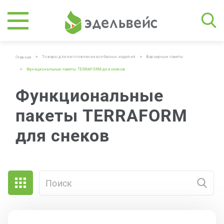
>
Товары для изготовления колбасных изделий
>
Барьерные пакеты
Главная
>
Функциональные пакеты TERRAFORM для снеков
Функциональные
пакеты TERRAFORM
для снеков