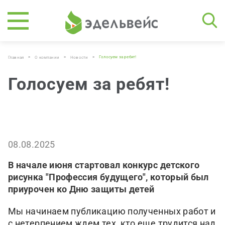
>
>
>
Голосуем за ребят!
Главная
О компании
Новости
Голосуем за ребят!
08.08.2025
В начале июня стартовал конкурс детского
рисунка "Профессия будущего", который был
приурочен ко Дню защиты детей
Мы начинаем публикацию полученных работ и
с нетерпением ждем тех, кто еще трудится над