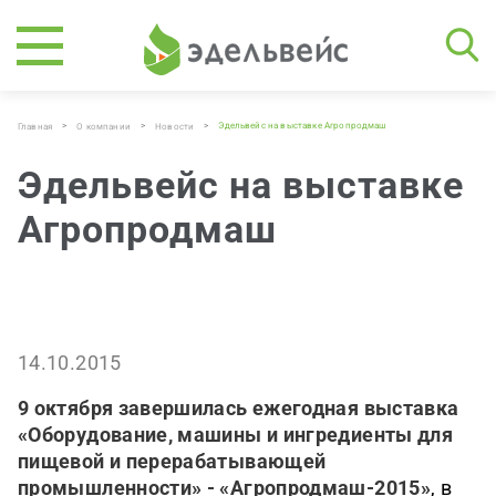
>
>
>
Эдельвейс на выставке Агропродмаш
Главная
О компании
Новости
Эдельвейс на выставке
Агропродмаш
14.10.2015
9 октября завершилась ежегодная выставка
«Оборудование, машины и ингредиенты для
пищевой и перерабатывающей
промышленности» - «Агропродмаш-2015»
, в